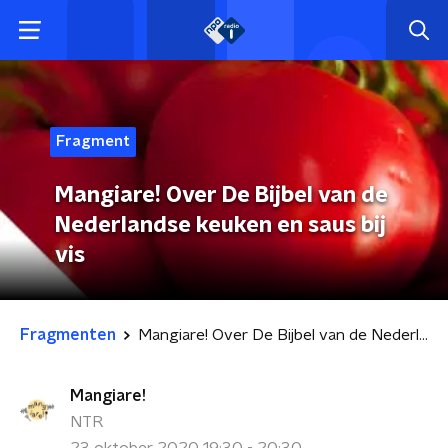
Fragment
Mangiare! Over De Bijbel van de
Nederlandse keuken en saus bij
vis
Fragmenten
Mangiare! Over De Bijbel van de Nederlandse keuken en saus bij vis
Mangiare!
NTR