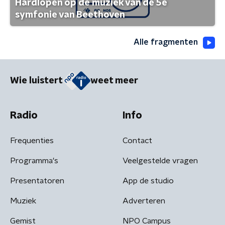
Hardlopen op de muziek van de 5e
symfonie van Beethoven
Alle fragmenten
Wie luistert
weet meer
Radio
Info
Frequenties
Contact
Programma's
Veelgestelde vragen
Presentatoren
App de studio
Muziek
Adverteren
Gemist
NPO Campus