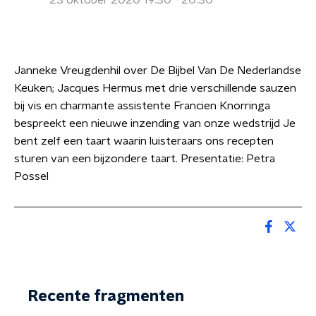
23 oktober 2020 19:30 - 20:30
Janneke Vreugdenhil over De Bijbel Van De Nederlandse
Keuken; Jacques Hermus met drie verschillende sauzen
bij vis en charmante assistente Francien Knorringa
bespreekt een nieuwe inzending van onze wedstrijd Je
bent zelf een taart waarin luisteraars ons recepten
sturen van een bijzondere taart. Presentatie: Petra
Possel
Recente fragmenten