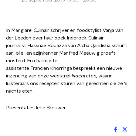
20 september 2019 19:30 - 20:30
In Mangiare! Culinair schrijver en foodstylist Vanja van
der Leeden
over haar boek Indorock. Culinair
journalist Hassnae Bouazza van Aicha Qandisha schuift
aan, olie- en azijnkenner Manfred Meeuwig proeft
mosterd. En charmante
assistente Francien Knorringa bespreekt een nieuwe
inzending van onze wedstrijd
Nachteten,
waarin
luisteraars ons recepten sturen van gerechten die ze 's
nachts eten.
Presentatie: Jellie Brouwer