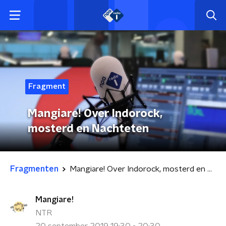
Fragment
Mangiare! Over Indorock,
mosterd en Nachteten
Fragmenten
Mangiare! Over Indorock, mosterd en Nachteten
Mangiare!
NTR