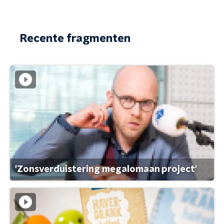
Recente fragmenten
'Zonsverduistering megalomaan project'