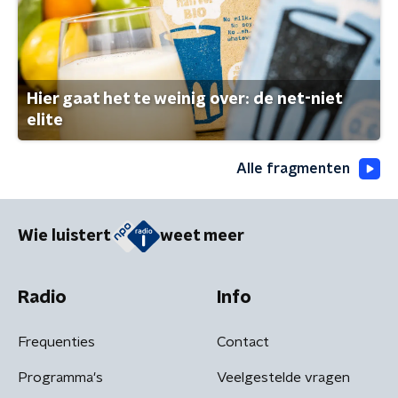
Hier gaat het te weinig over: de net-niet
elite
Alle fragmenten
Wie luistert
weet meer
Radio
Info
Frequenties
Contact
Programma's
Veelgestelde vragen