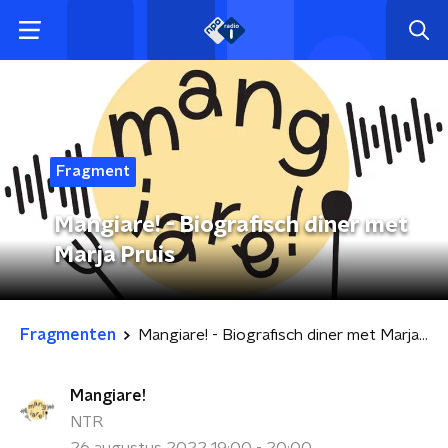
Fragment
Mangiare! - Biografisch diner met
Marja Pruis
Fragmenten
Mangiare! - Biografisch diner met Marja Pruis
Mangiare!
NTR