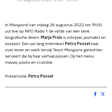
26 augustus 2022 19:00 - 20:00
In
Mangiare!
van vrijdag 26 augustus 2022 om 19:00
uur live op NPO Radio 1: de vijfde van een serie
biografische diners.
Marja Pruis
is schrijver, journalist en
essayist. Een uur lang interviewt
Petra Possel
haar
over leven en werk terwijl
Team Mangiare
gerechten
serveert die bij haar verhaal passen. Op het menu:
mezze, pasta en crumble.
Presentatie:
Petra Possel