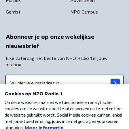
Muziek
Adverteren
Gemist
NPO Campus
Abonneer je op onze wekelijkse
nieuwsbrief
Elke zaterdag het beste van NPO Radio 1 in jouw
mailbox
Algemene voorwaarden
Privacybeleid