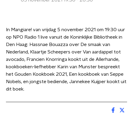
05 november 2021 19:30 - 20:30
In Mangiare! van vrijdag 5 november 2021 om 19:30 uur
op NPO Radio 1 live vanuit de Koninklijke Bibliotheek in
Den Haag: Hassnae Bouazza over De smaak van
Nederland, Klaartje Scheepers over Van aardappel tot
avocado, Francien Knorringa kookt uit de Allerhande,
kookboeken-liefhebber Karin van Munster bespreekt
het Gouden Kookboek 2021, Een kookboek van Seppe
Nobels, en jongste bediende, Jannekee Kuijper kookt uit
dit boek.