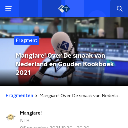
Fragment
Mangiare! Over De smaak van
Nederland en Gouden Kookboek
2021
Fragmenten
Mangiare! Over De smaak van Nederland en Gouden Kookboek 2021
Mangiare!
NTR