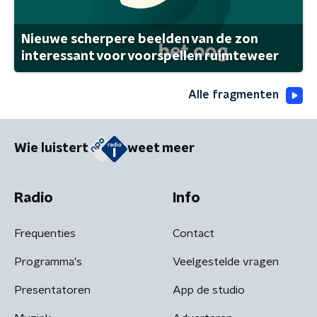
Nieuwe scherpere beelden van de zon
interessant voor voorspellen ruimteweer
Alle fragmenten
Wie luistert
weet meer
Radio
Info
Frequenties
Contact
Programma's
Veelgestelde vragen
Presentatoren
App de studio