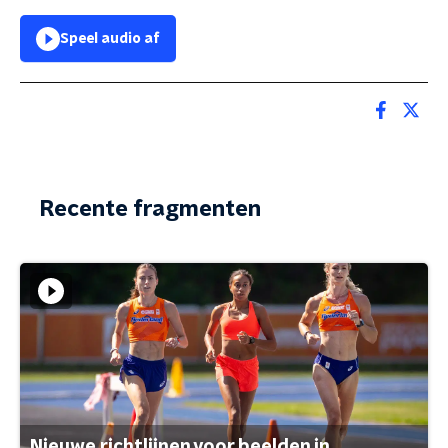
Speel audio af
Recente fragmenten
Nieuwe richtlijnen voor beelden in