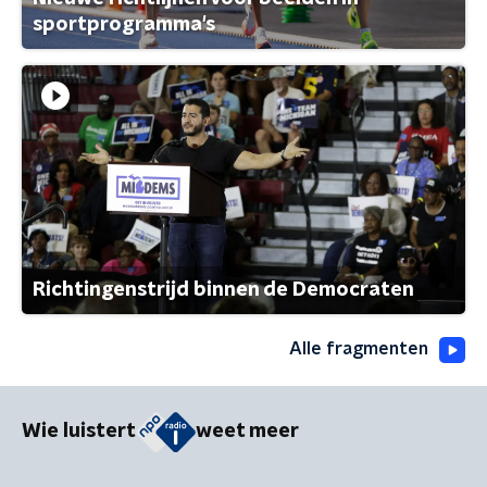
sportprogramma's
Richtingenstrijd binnen de Democraten
Alle fragmenten
Wie luistert
weet meer