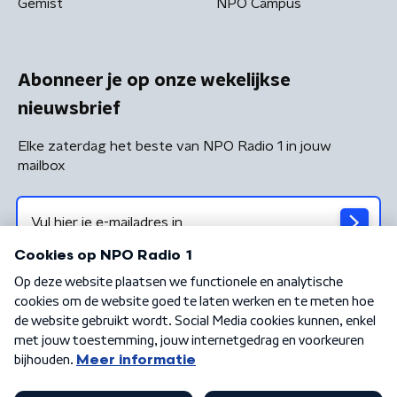
Gemist
NPO Campus
Abonneer je op onze wekelijkse
nieuwsbrief
Elke zaterdag het beste van NPO Radio 1 in jouw
mailbox
Algemene voorwaarden
Privacybeleid
Cookiebeleid