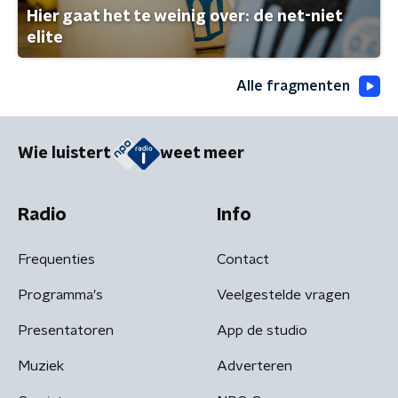
Hier gaat het te weinig over: de net-niet
elite
Alle fragmenten
Wie luistert
weet meer
Radio
Info
Frequenties
Contact
Programma's
Veelgestelde vragen
Presentatoren
App de studio
Muziek
Adverteren