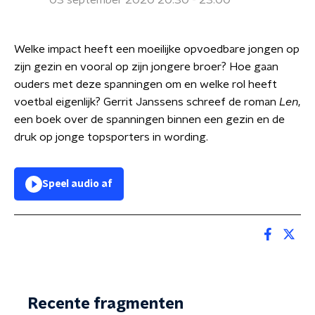
03 september 2020 20:30 - 23:00
Welke impact heeft een moeilijke opvoedbare jongen op
zijn gezin en vooral op zijn jongere broer? Hoe gaan
ouders met deze spanningen om en welke rol heeft
voetbal eigenlijk? Gerrit Janssens schreef de roman
Len
,
een boek over de spanningen binnen een gezin en de
druk op jonge topsporters in wording.
Speel audio af
Recente fragmenten