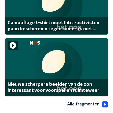
Camouflage t-shirt moet lhbti-activisten
gaan beschermen tegen camera's met ...
Nieuwe scherpere beelden van de zon
interessant voor voorspellen ruimteweer
Alle fragmenten