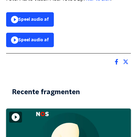
Speel audio af
Speel audio af
Recente fragmenten