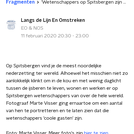
Fragmenten
'Wetenschappers op Spitsbergen zijn coole gasten'
Langs de Lijn En Omstreken
EO & NOS
11 februari 2020 20:30 - 23:00
Op Spitsbergen vind je de meest noordelijke
nederzetting ter wereld. Alhoewel het misschien niet zo
aanlokkelijk klinkt om in de kou en met weinig daglicht
tussen de ijsberen te leven, wonen en werken er op
Spitsbergen wetenschappers van over de hele wereld.
Fotograaf Marte Visser ging ernaartoe om een aantal
van hen te portretteren en te laten zien dat die
wetenschappers 'coole gasten' zijn.
Foto: Marte Visser. Meer foto's zijn
hier te zien
.