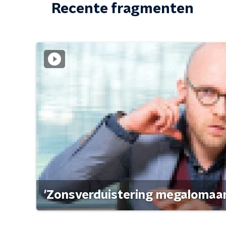
Recente fragmenten
'Zonsverduistering megalomaan