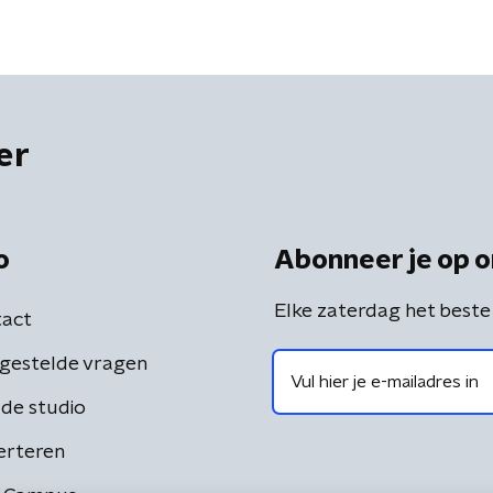
er
o
Abonneer je op o
Elke zaterdag het beste
act
gestelde vragen
de studio
erteren