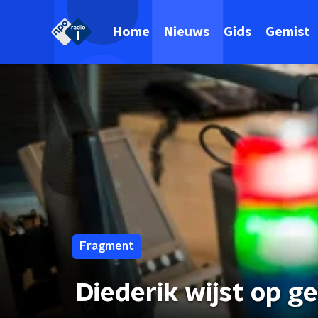
Home
Nieuws
Gids
Gemist
Fragment
Diederik wijst op g