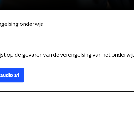
ngelsing onderwijs
ijst op de gevaren van de verengelsing van het onderwijs
 audio af