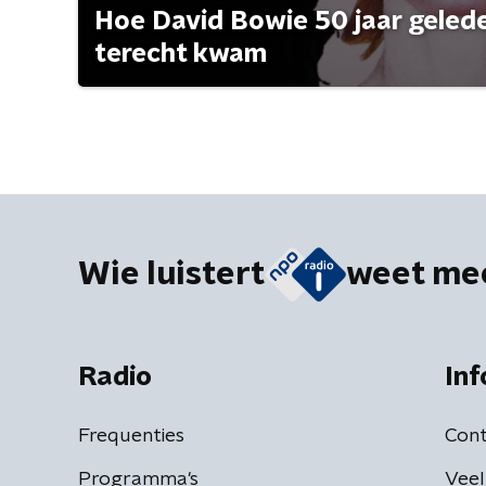
Hoe David Bowie 50 jaar geleden
terecht kwam
Wie luistert
weet me
Radio
Inf
Frequenties
Cont
Programma's
Veel