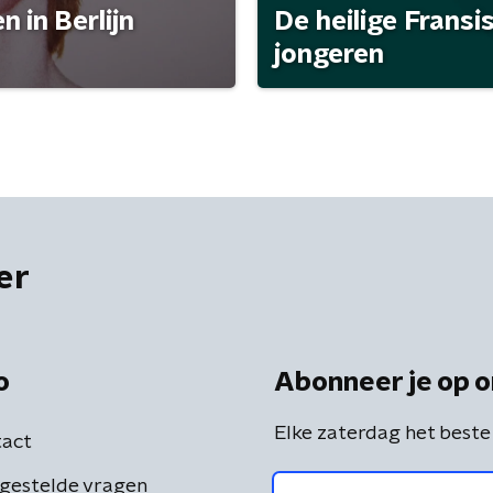
 in Berlijn
De heilige Fransi
jongeren
er
o
Abonneer je op o
Elke zaterdag het beste
act
gestelde vragen