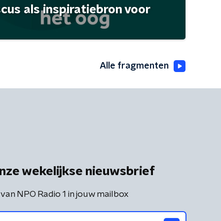
scus als inspiratiebron voor
Alle fragmenten
nze wekelijkse nieuwsbrief
 van NPO Radio 1 in jouw mailbox