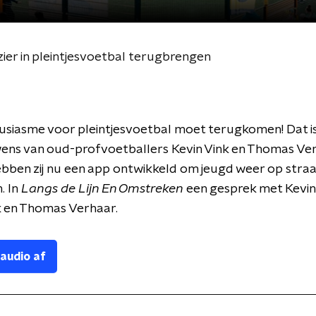
ier in pleintjesvoetbal terugbrengen
siasme voor pleintjesvoetbal moet terugkomen! Dat is 
ens van oud-profvoetballers Kevin Vink en Thomas Ver
ben zij nu een app ontwikkeld om jeugd weer op straat
. In
Langs de Lijn En Omstreken
een gesprek met Kevin 
 en Thomas Verhaar.
 audio af