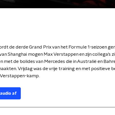
rdt de derde Grand Prix van het Formule 1-seizoen ge
t van Shanghai mogen Max Verstappen en zijn collega's z
 met de bolides van Mercedes die in Australië en Bahre
maakten. Vrijdag was de vrije training en met positieve b
t Verstappen-kamp.
 audio af