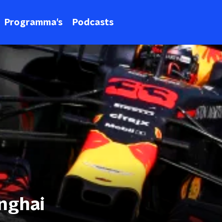
Programma's
Podcasts
anghai