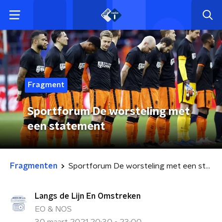
Fragment
Sportforum De worsteling met
een statement
Fragmenten
Sportforum De worsteling met een statement
Langs de Lijn En Omstreken
EO & NOS