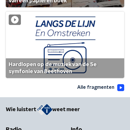
van een papieren boek
Hardlopen op de muziek van de 5e
symfonie van Beethoven
Alle fragmenten
Wie luistert
weet meer
Radio
Info