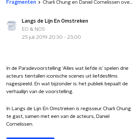
Fragmenten
Charli Chung en Daniel Cornelissen over Alles wat Liefde is
Langs de Lijn En Omstreken
EO & NOS
25 juli 2019 20:30 - 23:00
In de Paradevoorstelling 'Alles wat liefde is' spelen drie
acteurs tientallen iconische scenes uit liefdesfilms
nagespeeld. En wat bijzonder is: het publiek bepaalt de
verhaallijn van de voorstelling.
In Langs de Lijn En Omstreken is regisseur Charli Chung
te gast, samen met een van de acteurs, Daniel
Cornelissen.