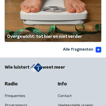
Overgewicht: tot hier en niet verder
Alle fragmenten
Wie luistert
weet meer
Radio
Info
Frequenties
Contact
Programma's
Veelgestelde vragen