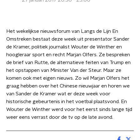
27 januari 2017 20:30 - 23:00
Het wekelijkse nieuwsforum van Langs de Lijn En
Omstreken bestaat deze week uit presentator Sander
de Kramer, politiek journalist Wouter de Winther en
hoogleraar sport en recht Marjan Olfers. Ze bespreken
de brief van Rutte, de alternatieve feiten van Trump en
het opstappen van Minister Van der Steur. Maar ze
komen ook met eigen nieuws. Zo wil Marjan Olfers het
graag hebben over het Chinese nieuwjaar en horen we
van Sander de Kramer wat er deze week voor
historische gebeurtenis in het voetbal plaatsvond. En
Wouter de Winther werd voor het eerst sinds lange tijd
weer eens verrast door de tv op de late avond.