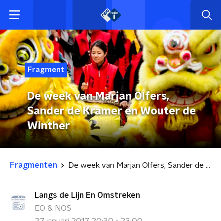
Fragment
De week van Marjan Olfers,
Sander de Kramer en Wouter de
Winther
Fragmenten
De week van Marjan Olfers, Sander de Kramer en Wouter de Winther
Langs de Lijn En Omstreken
EO & NOS