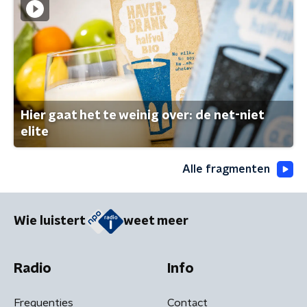
Hier gaat het te weinig over: de net-niet
elite
Alle fragmenten
Wie luistert
weet meer
Radio
Info
Frequenties
Contact