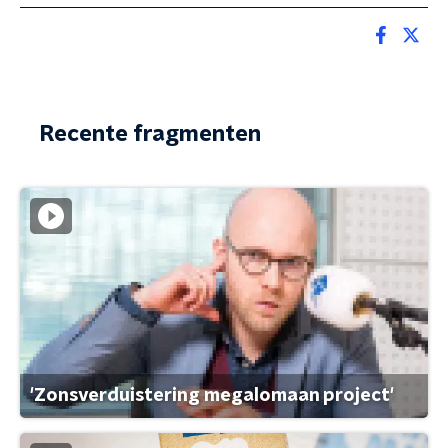
Recente fragmenten
'Zonsverduistering megalomaan project'