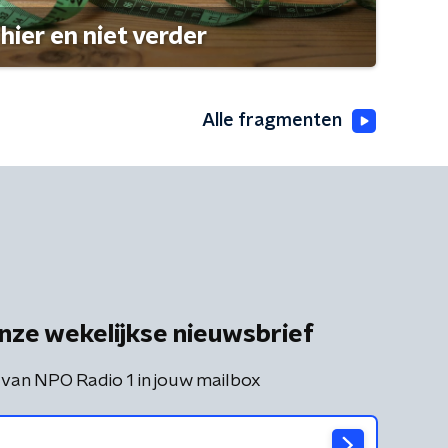
hier en niet verder
Alle fragmenten
nze wekelijkse nieuwsbrief
 van NPO Radio 1 in jouw mailbox