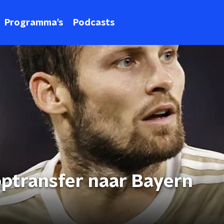
Programma's
Podcasts
optransfer naar Bayern