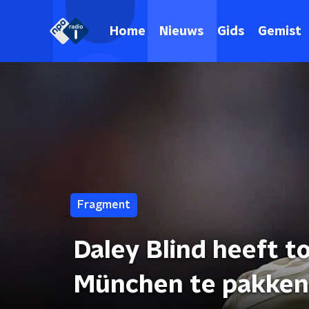
Home
Nieuws
Gids
Gemist
Fragment
Daley Blind heeft t
München te pakken