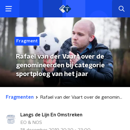
Fragment
Rafael van der Vaart over de
genomineerden bij categorie
sportploeg van het jaar
Fragmenten
Rafael van der Vaart over de genomineerden bij categorie sportploeg van het jaar
Langs de Lijn En Omstreken
EO & NOS