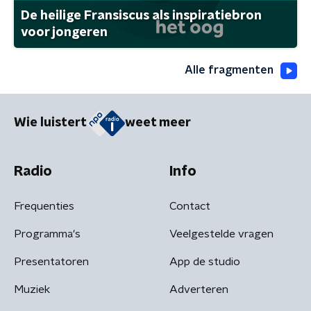
De heilige Fransiscus als inspiratiebron
voor jongeren
Alle fragmenten
Wie luistert
weet meer
Radio
Info
Frequenties
Contact
Programma's
Veelgestelde vragen
Presentatoren
App de studio
Muziek
Adverteren