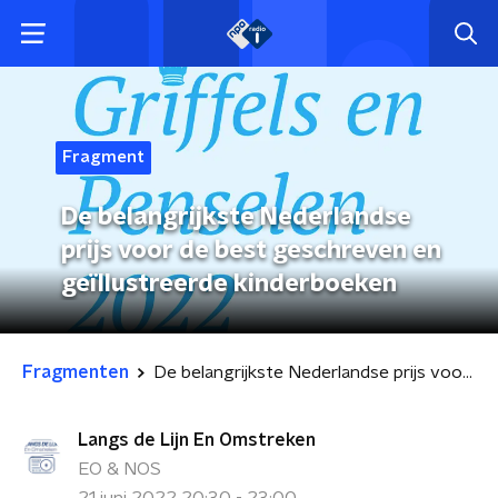
Fragment
De belangrijkste Nederlandse
prijs voor de best geschreven en
geïllustreerde kinderboeken
Fragmenten
De belangrijkste Nederlandse prijs voor de best geschreven en geïllustreerde kinderboeken
Langs de Lijn En Omstreken
EO & NOS