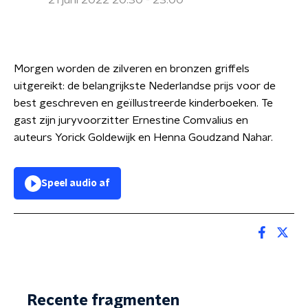
21 juni 2022 20:30 - 23:00
Morgen worden de zilveren en bronzen griffels
uitgereikt: de belangrijkste Nederlandse prijs voor de
best geschreven en geïllustreerde kinderboeken. Te
gast zijn juryvoorzitter Ernestine Comvalius en
auteurs Yorick Goldewijk en Henna Goudzand Nahar.
Speel audio af
Recente fragmenten