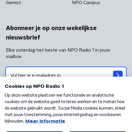
Gemist
NPO Campus
Abonneer je op onze wekelijkse
nieuwsbrief
Elke zaterdag het beste van NPO Radio 1 in jouw
mailbox
Algemene voorwaarden
Privacybeleid
Cookiebeleid