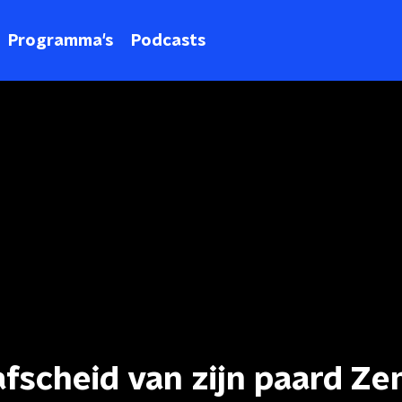
Programma's
Podcasts
scheid van zijn paard Zen