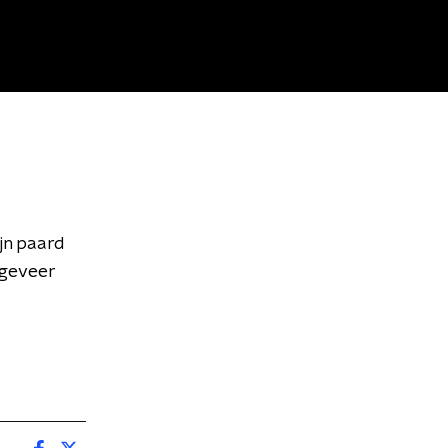
jn paard
ngeveer