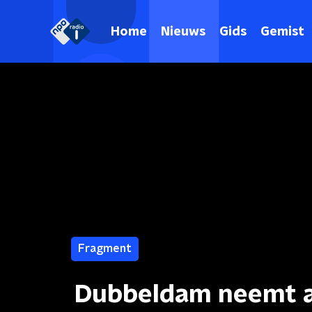
Home
Nieuws
Gids
Gemist
Fragment
Dubbeldam neemt af