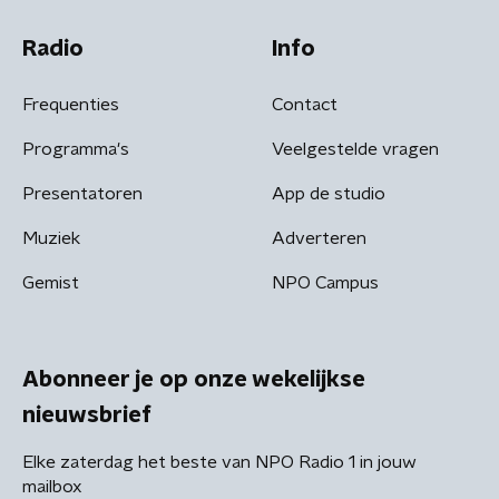
Radio
Info
Frequenties
Contact
Programma's
Veelgestelde vragen
Presentatoren
App de studio
Muziek
Adverteren
Gemist
NPO Campus
Abonneer je op onze wekelijkse
nieuwsbrief
Elke zaterdag het beste van NPO Radio 1 in jouw
mailbox