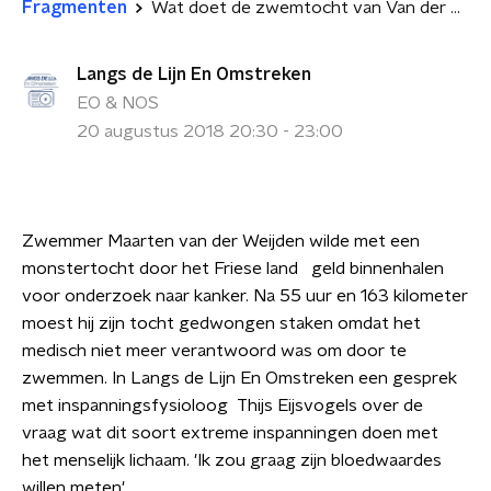
Fragmenten
Wat doet de zwemtocht van Van der Weijden met zijn lichaam?
Langs de Lijn En Omstreken
EO & NOS
20 augustus 2018 20:30 - 23:00
Zwemmer Maarten van der Weijden wilde met een
monstertocht door het Friese land geld binnenhalen
voor onderzoek naar kanker. Na 55 uur en 163 kilometer
moest hij zijn tocht gedwongen staken omdat het
medisch niet meer verantwoord was om door te
zwemmen. In Langs de Lijn En Omstreken een gesprek
met inspanningsfysioloog Thijs Eijsvogels over de
vraag wat dit soort extreme inspanningen doen met
het menselijk lichaam. 'Ik zou graag zijn bloedwaardes
willen meten'.