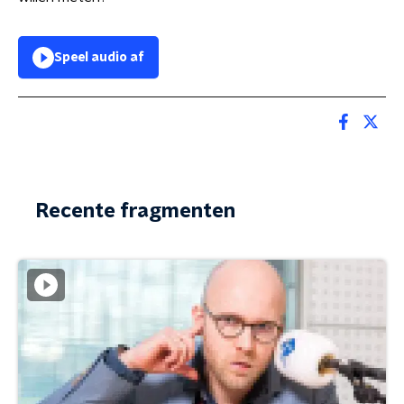
Speel audio af
Recente fragmenten