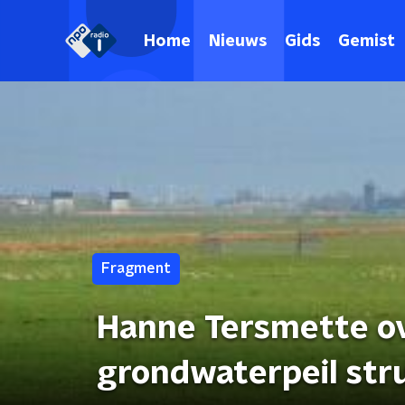
Home
Nieuws
Gids
Gemist
Fragment
Hanne Tersmette ov
grondwaterpeil str