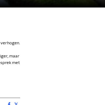
 verhogen.
iger, maar
gesprek met