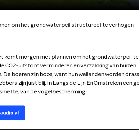
nen om het grondwaterpeil structureel te verhogen
et komt morgen met plannen om het grondwaterpeil te
e CO2-uitstoot verminderen en verzakking van huizen
 De boeren zijn boos, want hun weilanden worden drass
ebbers zijn juist blij. In Langs de Lijn En Omstreken een 
smette, van de vogelbescherming.
 audio af