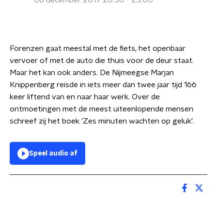
06 december 2017 20:30 - 23:00
Forenzen gaat meestal met de fiets, het openbaar
vervoer of met de auto die thuis voor de deur staat.
Maar het kan ook anders. De Nijmeegse Marjan
Knippenberg reisde in iets meer dan twee jaar tijd 166
keer liftend van en naar haar werk. Over de
ontmoetingen met de meest uiteenlopende mensen
schreef zij het boek 'Zes minuten wachten op geluk'.
Speel audio af