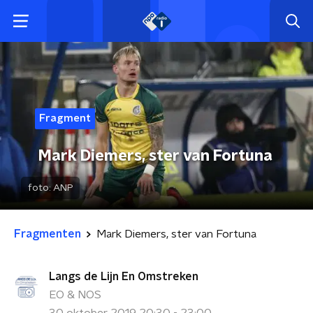
Fragment
Mark Diemers, ster van Fortuna
foto:
ANP
Fragmenten
Mark Diemers, ster van Fortuna
Langs de Lijn En Omstreken
EO & NOS