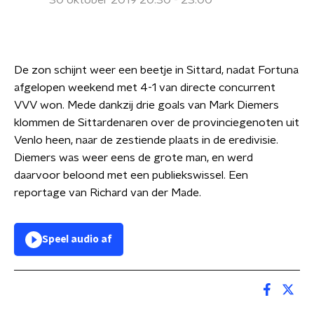
30 oktober 2019 20:30 - 23:00
De zon schijnt weer een beetje in Sittard, nadat Fortuna
afgelopen weekend met 4-1 van directe concurrent
VVV won. Mede dankzij drie goals van Mark Diemers
klommen de Sittardenaren over de provinciegenoten uit
Venlo heen, naar de zestiende plaats in de eredivisie.
Diemers was weer eens de grote man, en werd
daarvoor beloond met een publiekswissel. Een
reportage van Richard van der Made.
Speel audio af