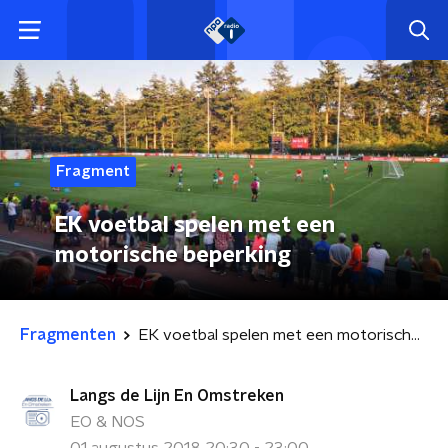
Fragment
EK voetbal spelen met een
motorische beperking
Fragmenten
EK voetbal spelen met een motorische beperking
Langs de Lijn En Omstreken
EO & NOS