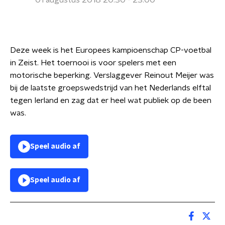
01 augustus 2018 20:30 - 23:00
Deze week is het Europees kampioenschap CP-voetbal
in Zeist. Het toernooi is voor spelers met een
motorische beperking. Verslaggever Reinout Meijer was
bij de laatste groepswedstrijd van het Nederlands elftal
tegen Ierland en zag dat er heel wat publiek op de been
was.
Speel audio af
Speel audio af