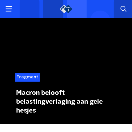
Fragment
Macron belooft
belastingverlaging aan gele
hesjes