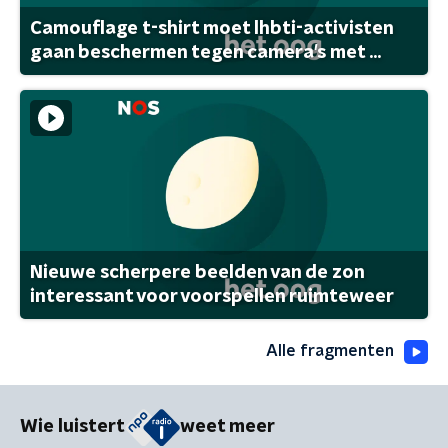
Camouflage t-shirt moet lhbti-activisten
gaan beschermen tegen camera's met ...
Nieuwe scherpere beelden van de zon
interessant voor voorspellen ruimteweer
Alle fragmenten
Wie luistert
weet meer