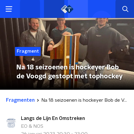
Fragment
Na 18 seizoenen is hockeyer Bob
de Voogd gestopt met tophockey
Fragmenten
Na 18 seizoenen is hockeyer Bob de Voogd gestopt met tophockey
Langs de Lijn En Omstreken
EO & NOS