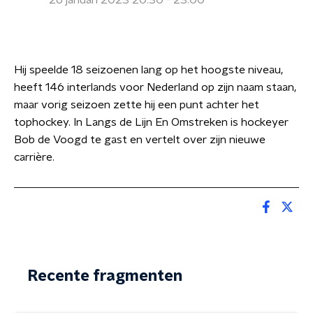
26 januari 2023 20:30 - 23:00
Hij speelde 18 seizoenen lang op het hoogste niveau,
heeft 146 interlands voor Nederland op zijn naam staan,
maar vorig seizoen zette hij een punt achter het
tophockey. In Langs de Lijn En Omstreken is hockeyer
Bob de Voogd te gast en vertelt over zijn nieuwe
carrière.
Recente fragmenten