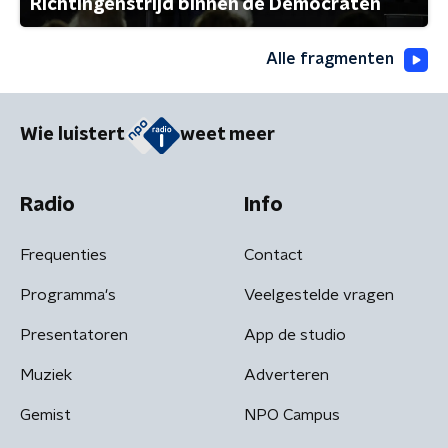
Richtingenstrijd binnen de Democraten
Alle fragmenten
Wie luistert
weet meer
Radio
Info
Frequenties
Contact
Programma's
Veelgestelde vragen
Presentatoren
App de studio
Muziek
Adverteren
Gemist
NPO Campus