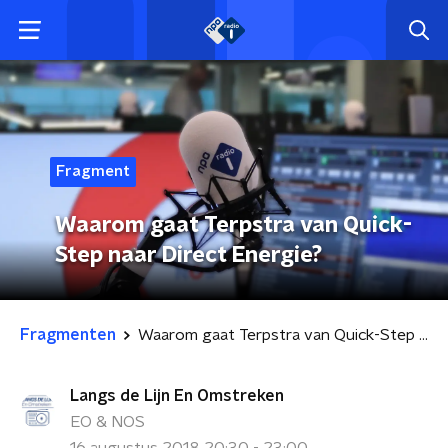
Fragment
Waarom gaat Terpstra van Quick-
Step naar Direct Energie?
Fragmenten
Waarom gaat Terpstra van Quick-Step naar Direct Energie?
Langs de Lijn En Omstreken
EO & NOS