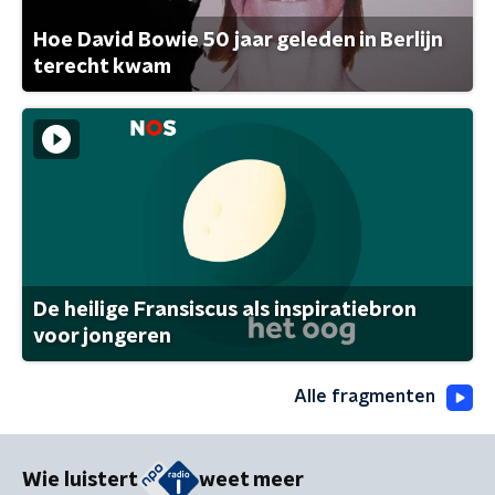
Hoe David Bowie 50 jaar geleden in Berlijn
terecht kwam
De heilige Fransiscus als inspiratiebron
voor jongeren
Alle fragmenten
Wie luistert
weet meer