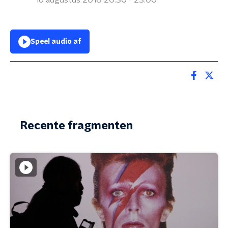
16 augustus 2018 20:30 - 23:00
Speel audio af
Recente fragmenten