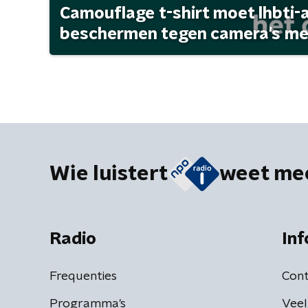
Camouflage t-shirt moet lhbti-
beschermen tegen camera's met 
Wie luistert
weet me
Radio
Inf
Frequenties
Cont
Programma's
Veel