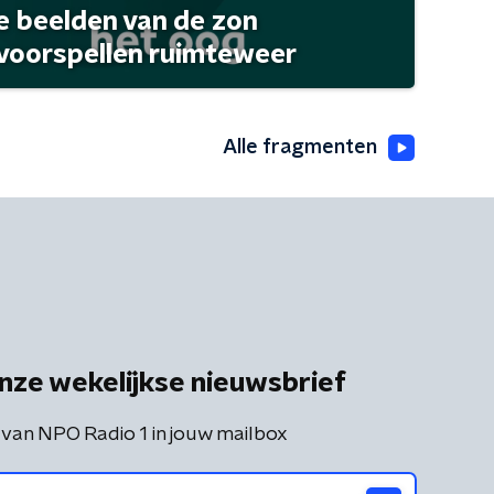
 beelden van de zon
 voorspellen ruimteweer
Alle fragmenten
nze wekelijkse nieuwsbrief
 van NPO Radio 1 in jouw mailbox