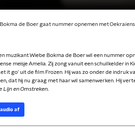
 Bokma de Boer gaat nummer opnemen met Oekraïens 
en muzikant Wiebe Bokma de Boer wil een nummer o
ense meisje Amelia. Zij zong vanuit een schuilkelder in K
t it go' uit de film Frozen. Hij was zo onder de indruk v
n, dat hij nu graag met haar wil samenwerken. Hij vert
 Lijn en Omstreken.
 audio af