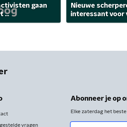
activisten gaan
Nieuwe scherpere
...
interessant voor
er
o
Abonneer je op o
Elke zaterdag het beste
act
gestelde vragen