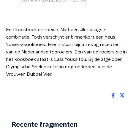
30 maart 2022 20:30 - 23:00
Een kookboek en roeien. Niet een aller daagse
combinatie. Toch verschijnt er binnenkort een heus
'roeiers-kookboek.' Hierin staan bijna zestig recepten
van de Nederlandse toproeiers. Eén van de roeiers die in
het kookboek staat is Laila Youssifou. Bij de afgelopen
Olympische Spelen in Tokio nog onderdeel van de
Vrouwen Dubbel Vier.
Recente fragmenten