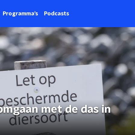
Programma's
Podcasts
omgaan met de das in