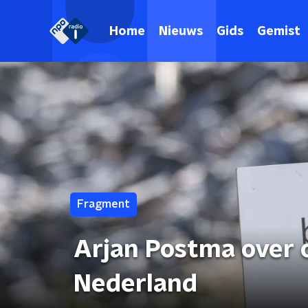
Home
Nieuws
Gids
Gemist
Fragment
Arjan Postma over 
Nederland