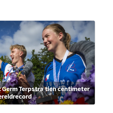
t Germ Terpstra tien centimeter
ereldrecord