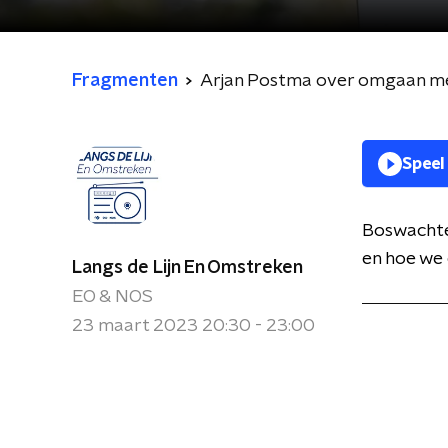
Fragmenten
Arjan Postma over omgaan me
Speel
Boswachte
en hoe we
Langs de Lijn En Omstreken
EO & NOS
23 maart 2023 20:30 - 23:00