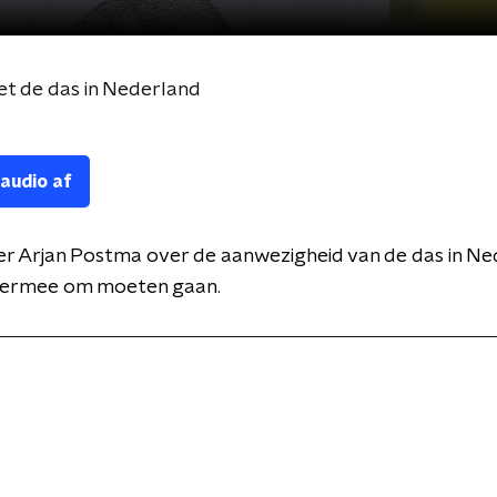
t de das in Nederland
 audio af
r Arjan Postma over de aanwezigheid van de das in Ne
 ermee om moeten gaan.