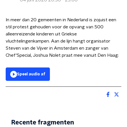
04 juni 2020 20:30 - 23:00
In meer dan 20 gemeenten in Nederland is zojuist een
stil protest gehouden voor de opvang van 500
alleenreizende kinderen uit Griekse
vluchtelingenkampen. Aan de lijn hangt organisator
Steven van de Vijver in Amsterdam en zanger van
Chef'Special, Joshua Nolet praat mee vanuit Den Haag:
Speel audio af
Recente fragmenten