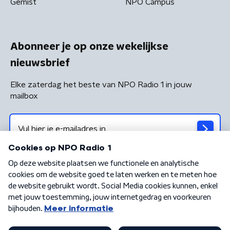
Gemist
NPO Campus
Abonneer je op onze wekelijkse
nieuwsbrief
Elke zaterdag het beste van NPO Radio 1 in jouw
mailbox
Algemene voorwaarden
Privacybeleid
Cookiebeleid