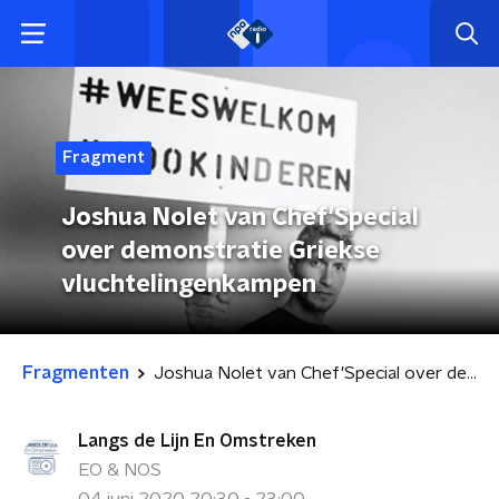
Fragment
Joshua Nolet van Chef'Special
over demonstratie Griekse
vluchtelingenkampen
Fragmenten
Joshua Nolet van Chef'Special over demonstratie Griekse vluchtelingenkampen
Langs de Lijn En Omstreken
EO & NOS