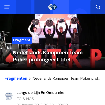
Fragment
Nederlands Kampioen Team
Poker prolongeert titel
Fragmenten
Nederlands Kampioen Team Poker prolongeert titel
Langs de Lijn En Omstreken
EO & NOS