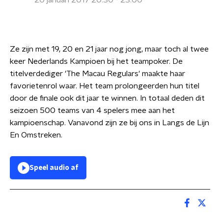
20 januari 2017 20:30 - 23:00
Ze zijn met 19, 20 en 21 jaar nog jong, maar toch al twee
keer Nederlands Kampioen bij het teampoker. De
titelverdediger 'The Macau Regulars' maakte haar
favorietenrol waar. Het team prolongeerden hun titel
door de finale ook dit jaar te winnen. In totaal deden dit
seizoen 500 teams van 4 spelers mee aan het
kampioenschap. Vanavond zijn ze bij ons in Langs de Lijn
En Omstreken.
Speel audio af