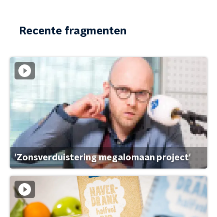
Recente fragmenten
'Zonsverduistering megalomaan project'