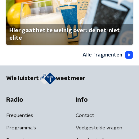
Hier gaat het te weinig over: de net-niet
elite
Alle fragmenten
Wie luistert
weet meer
Radio
Info
Frequenties
Contact
Programma's
Veelgestelde vragen