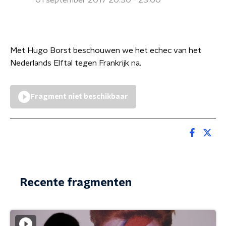
01 september 2017 20:30 - 23:00
Met Hugo Borst beschouwen we het echec van het
Nederlands Elftal tegen Frankrijk na.
Fragment niet beschikbaar
Recente fragmenten