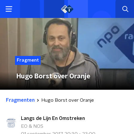
Fragment
Hugo Borst over Oranje
Fragmenten
Hugo Borst over Oranje
Langs de Lijn En Omstreken
EO & NOS