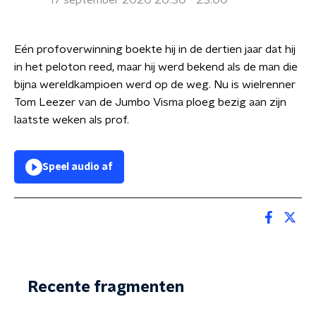
17 september 2020 20:30 - 23:00
Eén profoverwinning boekte hij in de dertien jaar dat hij
in het peloton reed, maar hij werd bekend als de man die
bijna wereldkampioen werd op de weg. Nu is wielrenner
Tom Leezer van de Jumbo Visma ploeg bezig aan zijn
laatste weken als prof.
Speel audio af
Recente fragmenten