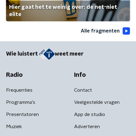
Hier gaat het te weinig over: de net-niet
elite
Alle fragmenten
Wie luistert
weet meer
Radio
Info
Frequenties
Contact
Programma's
Veelgestelde vragen
Presentatoren
App de studio
Muziek
Adverteren