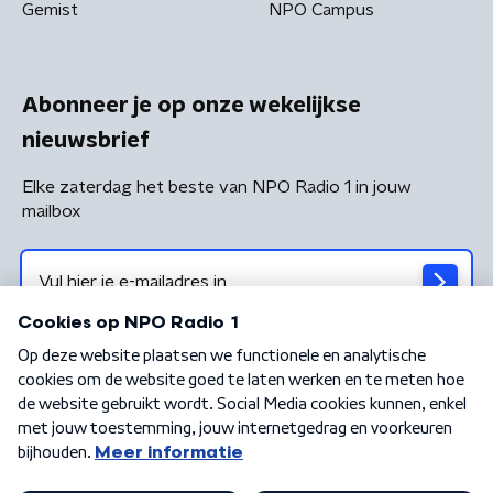
Gemist
NPO Campus
Abonneer je op onze wekelijkse
nieuwsbrief
Elke zaterdag het beste van NPO Radio 1 in jouw
mailbox
Algemene voorwaarden
Privacybeleid
Cookiebeleid