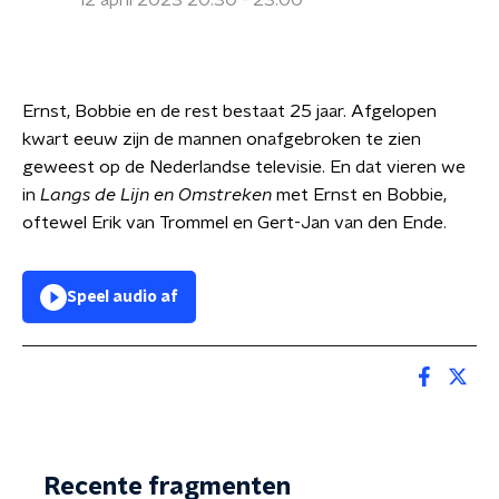
12 april 2023 20:30 - 23:00
Ernst, Bobbie en de rest bestaat 25 jaar. Afgelopen
kwart eeuw zijn de mannen onafgebroken te zien
geweest op de Nederlandse televisie. En dat vieren we
in
Langs de Lijn en Omstreken
met Ernst en Bobbie,
oftewel Erik van Trommel en Gert-Jan van den Ende.
Speel audio af
Recente fragmenten