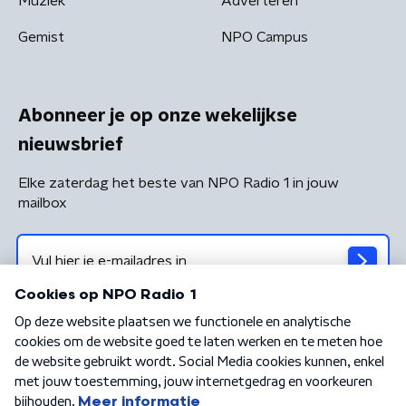
Muziek
Adverteren
Gemist
NPO Campus
Abonneer je op onze wekelijkse
nieuwsbrief
Elke zaterdag het beste van NPO Radio 1 in jouw
mailbox
Algemene voorwaarden
Privacybeleid