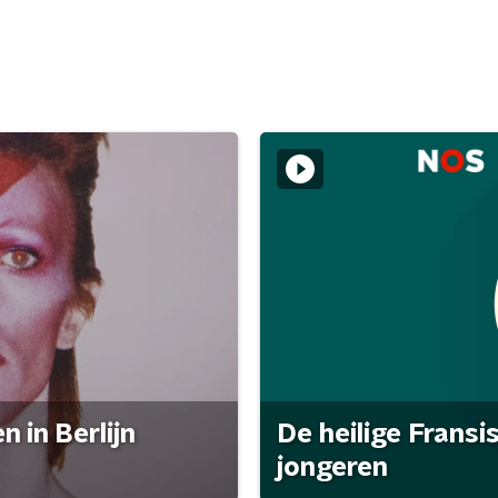
 in Berlijn
De heilige Fransi
jongeren