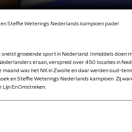
 en Steffie Weterings Nederlands kampioen padel
e snelst groeiende sport in Nederland. Inmiddels doen 
derlanders eraan, verspreid over 450 locaties in Ned
e maand was het NK in Zwolle en daar werden oud-tenn
oek en Steffie Weterings Nederlands kampioen. Zij war
e Lijn En Omstreken.