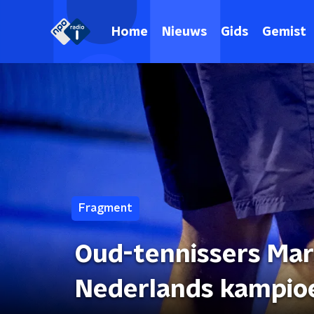
Home
Nieuws
Gids
Gemist
Fragment
Oud-tennissers Marc
Nederlands kampio