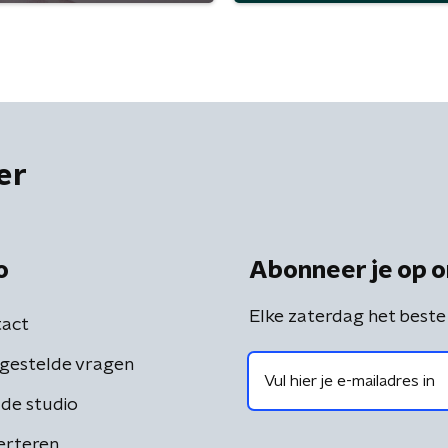
er
o
Abonneer je op o
Elke zaterdag het beste
act
gestelde vragen
de studio
erteren