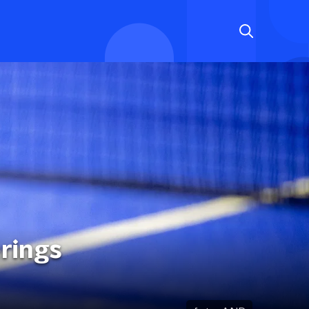
rings