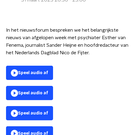
31 maart 2023 20:30 - 23:00
In het nieuwsforum bespreken we het belangrijkste
nieuws van afgelopen week met psychiater Esther van
Fenema, journalist Sander Heijne en hoofdredacteur van
het Nederlands Dagblad Nico de Fijter.
Speel audio af
Speel audio af
Speel audio af
Speel audio af