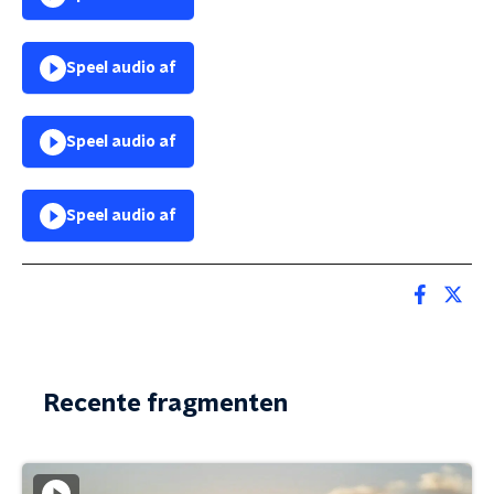
Speel audio af
Speel audio af
Speel audio af
Recente fragmenten