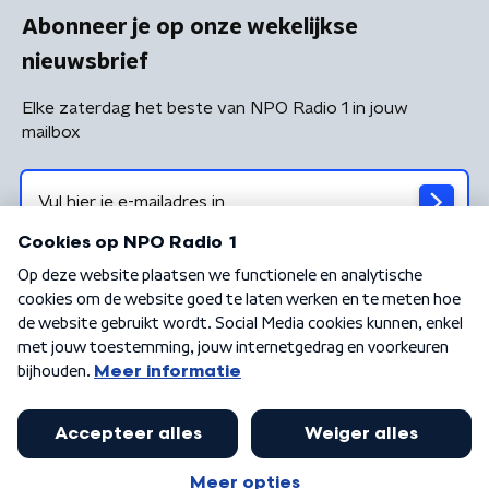
Abonneer je op onze wekelijkse
nieuwsbrief
Elke zaterdag het beste van NPO Radio 1 in jouw
mailbox
Algemene voorwaarden
Privacybeleid
Cookiebeleid