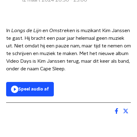
12 maart 2024 20:30 - 23:00
In
Langs de Lijn en Omstreken
is muzikant Kim Janssen
te gast. Hij bracht een paar jaar helemaal geen muziek
uit. Niet omdat hij een pauze nam, maar tijd te nemen om
te schrijven en muziek te maken. Met het nieuwe album
Video Days is Kim Janssen terug, maar dit keer als band,
onder de naam Cape Sleep.
Speel audio af