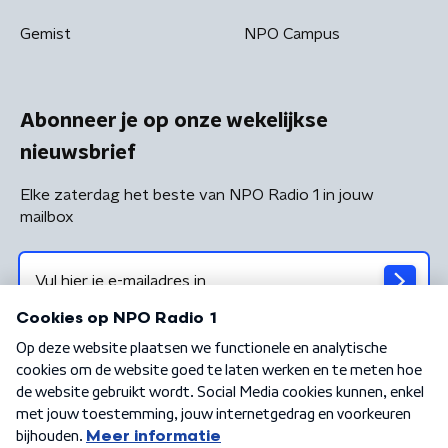
Gemist
NPO Campus
Abonneer je op onze wekelijkse
nieuwsbrief
Elke zaterdag het beste van NPO Radio 1 in jouw
mailbox
Algemene voorwaarden
Privacybeleid