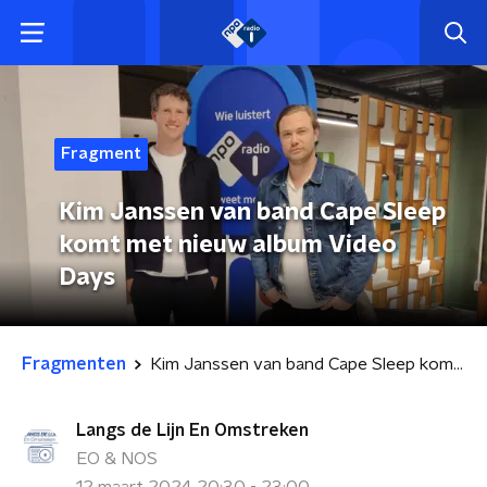
Fragment
Kim Janssen van band Cape Sleep
komt met nieuw album Video
Days
Fragmenten
Kim Janssen van band Cape Sleep komt met nieuw album Video Days
Langs de Lijn En Omstreken
EO & NOS