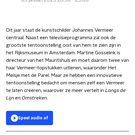
03 januari 2023 20:30 - 23:00
Dit jaar staat de kunstschilder Johannes Vermeer
centraal. Naast een televisieprogramma zal ook de
grootste tentoonstelling ooit van hem te zien zijn in
het Rijksmuseum in Amsterdam. Martine Gosselink is
directeur van het Mauritshuis en moet daarom twee van
haar Vermeer-topstukken uitlenen, waaronder Het
Meisje met de Parel. Maar ze hebben een innovatieve
tentoonstelling bedacht om mensen zelf een Vermeer
te laten creëren, waarover ze meer vertelt in
Langs de
Lijn en Omstreken
.
Speel audio af