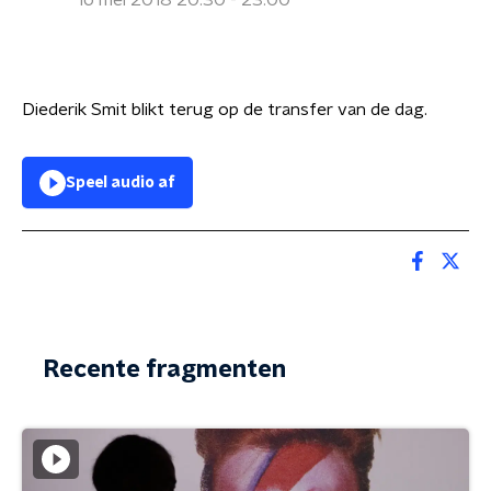
16 mei 2018 20:30 - 23:00
Diederik Smit blikt terug op de transfer van de dag.
Speel audio af
Recente fragmenten