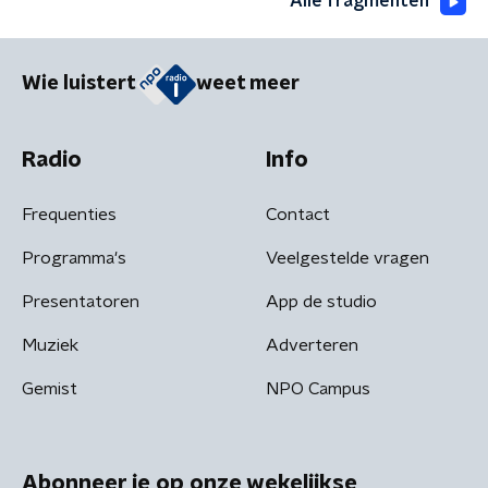
Alle fragmenten
Wie luistert
weet meer
Radio
Info
Frequenties
Contact
Programma's
Veelgestelde vragen
Presentatoren
App de studio
Muziek
Adverteren
Gemist
NPO Campus
Abonneer je op onze wekelijkse