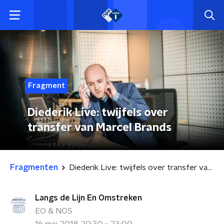
Fragment
Diederik Live: twijfels over
transfer van Marcel Brands
Fragmenten
Diederik Live: twijfels over transfer van Marcel Brands
Langs de Lijn En Omstreken
EO & NOS