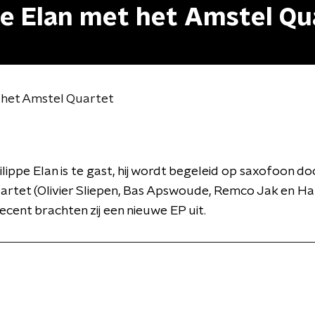
pe Elan met het Amstel Qu
t het Amstel Quartet
lippe Elan is te gast, hij wordt begeleid op saxofoon do
rtet (Olivier Sliepen, Bas Apswoude, Remco Jak en Ha
Recent brachten zij een nieuwe EP uit.