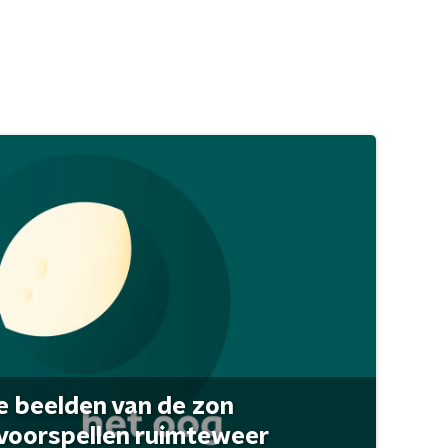
 beelden van de zon
 voorspellen ruimteweer