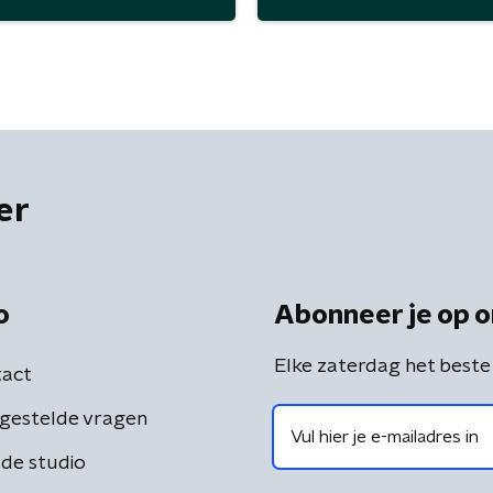
er
o
Abonneer je op o
Elke zaterdag het beste
act
gestelde vragen
de studio