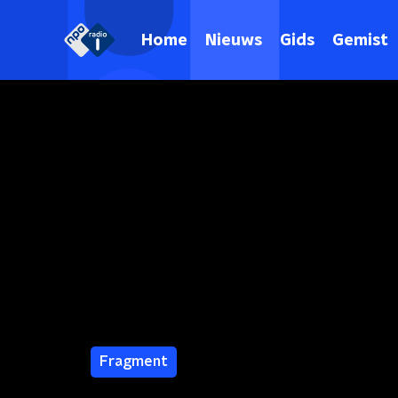
Home
Nieuws
Gids
Gemist
Fragment