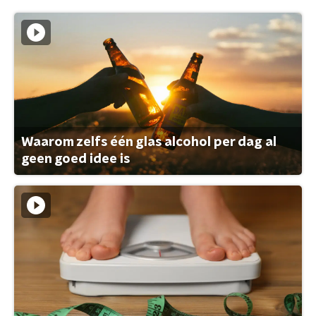
Waarom zelfs één glas alcohol per dag al
geen goed idee is