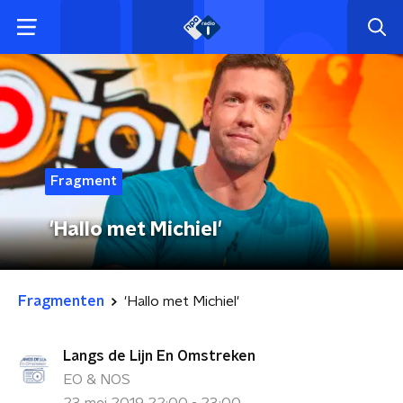
Fragment
'Hallo met Michiel'
Fragmenten
'Hallo met Michiel'
Langs de Lijn En Omstreken
EO & NOS