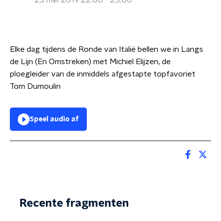
23 mei 2019 22:00 - 23:00
Elke dag tijdens de Ronde van Italië bellen we in Langs
de Lijn (En Omstreken) met Michiel Elijzen, de
ploegleider van de inmiddels afgestapte topfavoriet
Tom Dumoulin
Speel audio af
Recente fragmenten