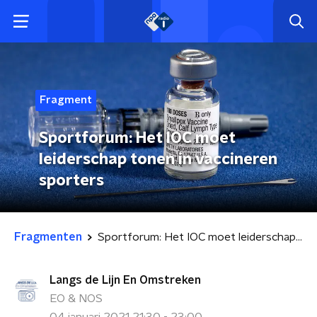
Fragment
Sportforum: Het IOC moet
leiderschap tonen in vaccineren
sporters
Fragmenten
Sportforum: Het IOC moet leiderschap tonen in vaccineren sporters
Langs de Lijn En Omstreken
EO & NOS