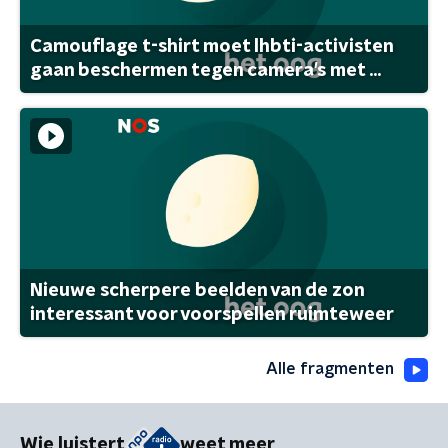
Camouflage t-shirt moet lhbti-activisten
gaan beschermen tegen camera's met ...
Nieuwe scherpere beelden van de zon
interessant voor voorspellen ruimteweer
Alle fragmenten
Wie luistert
weet meer