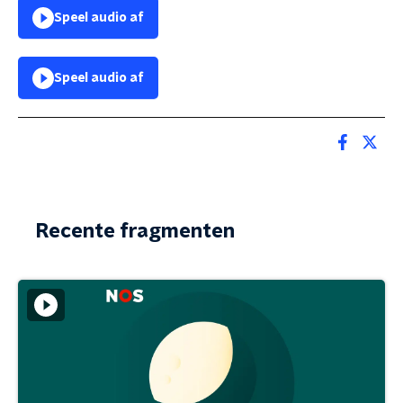
Speel audio af
Speel audio af
Recente fragmenten