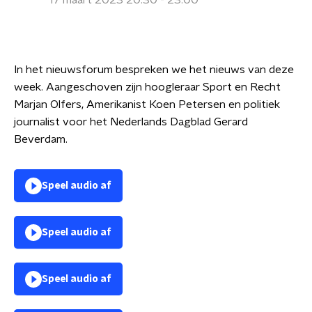
17 maart 2023 20:30 - 23:00
In het nieuwsforum bespreken we het nieuws van deze
week. Aangeschoven zijn hoogleraar Sport en Recht
Marjan Olfers, Amerikanist Koen Petersen en politiek
journalist voor het Nederlands Dagblad Gerard
Beverdam.
Speel audio af
Speel audio af
Speel audio af