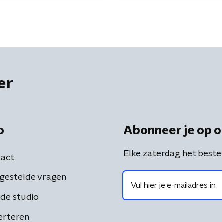
er
o
Abonneer je op o
Elke zaterdag het beste
act
gestelde vragen
de studio
erteren