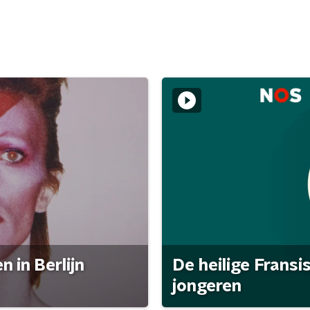
 in Berlijn
De heilige Fransi
jongeren