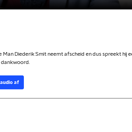
 Man Diederik Smit neemt afscheid en dus spreekt hij e
d dankwoord.
 audio af