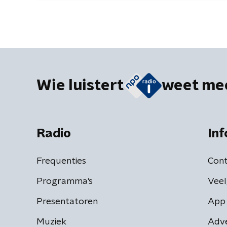
Wie luistert
weet me
Radio
Inf
Frequenties
Cont
Programma's
Veel
Presentatoren
App 
Muziek
Adv