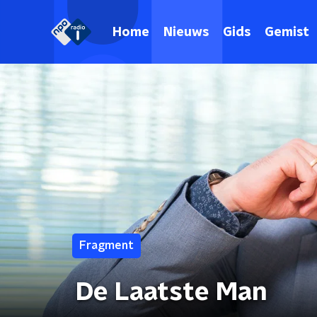
Home
Nieuws
Gids
Gemist
Fragment
De Laatste Man