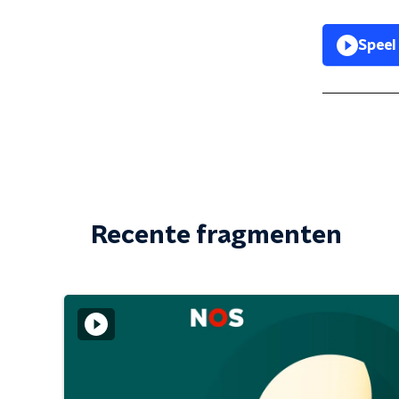
Speel
Recente fragmenten