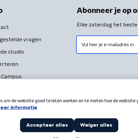
o
Abonneer je op o
Elke zaterdag het beste
act
gestelde vragen
de studio
erteren
 Campus