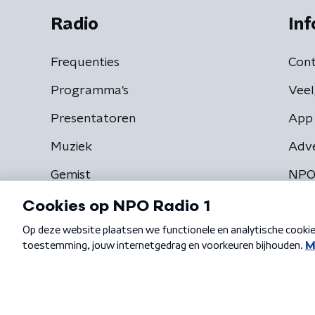
Radio
Inf
Frequenties
Cont
Programma's
Veel
Presentatoren
App 
Muziek
Adv
Gemist
NPO
Algemene voorwaarden
Privacybeleid