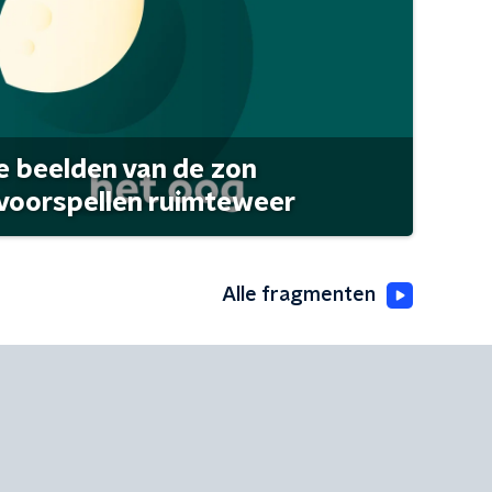
 beelden van de zon
 voorspellen ruimteweer
Alle fragmenten