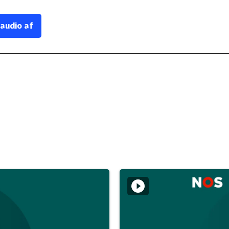
 audio af