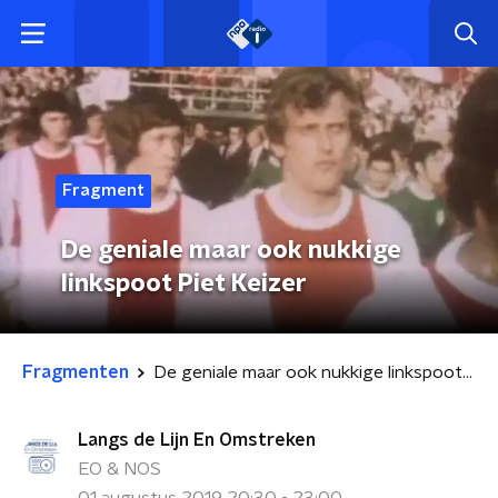
Fragment
De geniale maar ook nukkige
linkspoot Piet Keizer
Fragmenten
De geniale maar ook nukkige linkspoot Piet Keizer
Langs de Lijn En Omstreken
EO & NOS