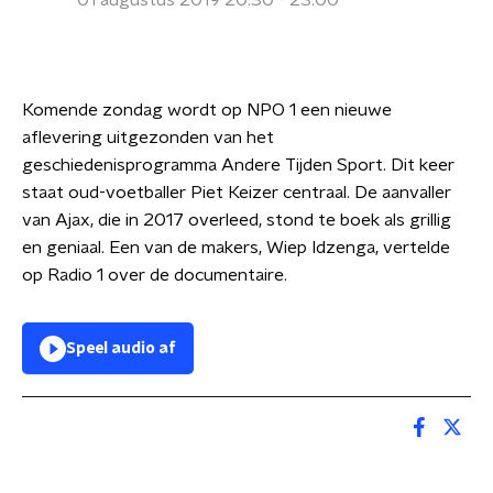
01 augustus 2019 20:30 - 23:00
Komende zondag wordt op NPO 1 een nieuwe
aflevering uitgezonden van het
geschiedenisprogramma Andere Tijden Sport. Dit keer
staat oud-voetballer Piet Keizer centraal. De aanvaller
van Ajax, die in 2017 overleed, stond te boek als grillig
en geniaal. Een van de makers, Wiep Idzenga, vertelde
op Radio 1 over de documentaire.
Speel audio af