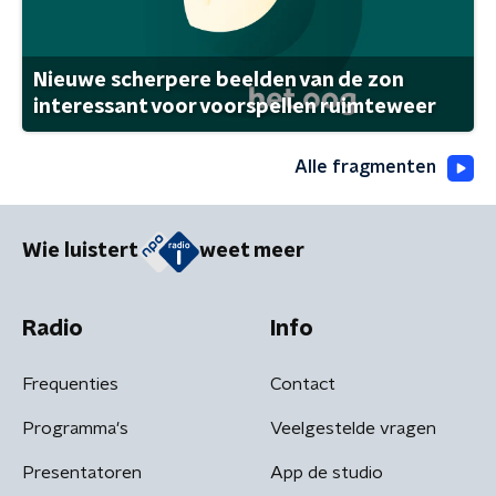
Nieuwe scherpere beelden van de zon
interessant voor voorspellen ruimteweer
Alle fragmenten
Wie luistert
weet meer
Radio
Info
Frequenties
Contact
Programma's
Veelgestelde vragen
Presentatoren
App de studio