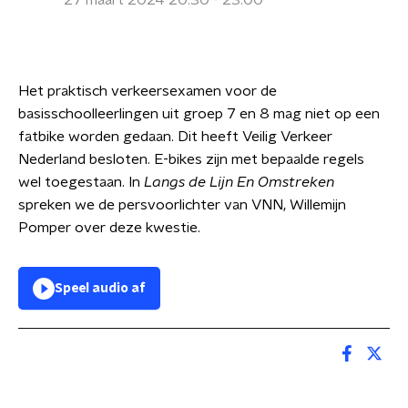
27 maart 2024 20:30 - 23:00
Het praktisch verkeersexamen voor de
basisschoolleerlingen uit groep 7 en 8 mag niet op een
fatbike worden gedaan. Dit heeft Veilig Verkeer
Nederland besloten. E-bikes zijn met bepaalde regels
wel toegestaan. In
Langs de Lijn En Omstreken
spreken we de persvoorlichter van VNN, Willemijn
Pomper over deze kwestie.
Speel audio af