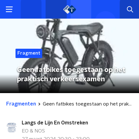
Fragment
Geen fatbikes toegestaan op het
praktisch verkeersexamen
Fragmenten
Geen fatbikes toegestaan op het praktisch verkeersexamen
Langs de Lijn En Omstreken
EO & NOS