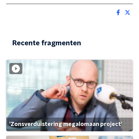
Recente fragmenten
'Zonsverduistering megalomaan project'