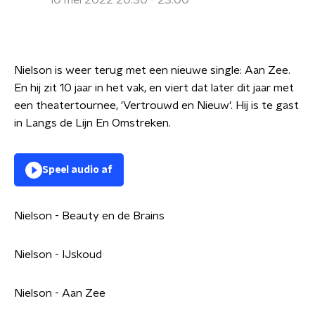
10 mei 2022 20:30 - 23:00
Nielson is weer terug met een nieuwe single: Aan Zee.
En hij zit 10 jaar in het vak, en viert dat later dit jaar met
een theatertournee, 'Vertrouwd en Nieuw'. Hij is te gast
in Langs de Lijn En Omstreken.
Speel audio af
Nielson - Beauty en de Brains
Nielson - IJskoud
Nielson - Aan Zee