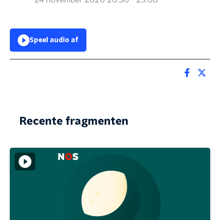
24 november 2020 20:30 - 23:00
Speel audio af
Recente fragmenten