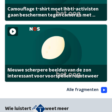
Camouflage t-shirt moet lhbti-activisten
gaan beschermen tegen camera's met ...
Nieuwe scherpere beelden van de zon
interessant voor voorspellen ruimteweer
Alle fragmenten
Wie luistert
weet meer