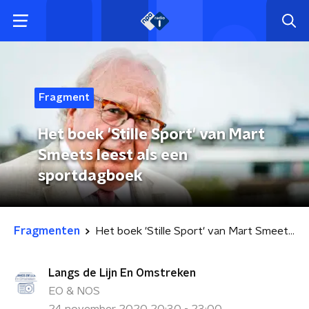
Fragment
Het boek 'Stille Sport' van Mart
Smeets leest als een
sportdagboek
Fragmenten
Het boek 'Stille Sport' van Mart Smeets leest als een sportdagboek
Langs de Lijn En Omstreken
EO & NOS